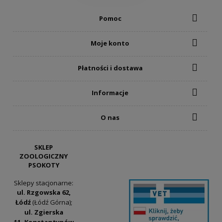
Pomoc
Moje konto
Płatności i dostawa
Informacje
O nas
SKLEP
ZOOLOGICZNY
PSOKOTY
Sklepy stacjonarne:
ul. Rzgowska 62,
Łódź
(Łódź Górna);
ul. Zgierska