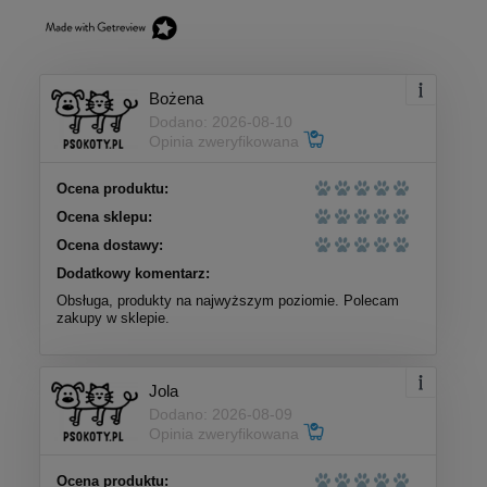
Bożena
Dodano: 2026-08-10
Opinia zweryfikowana
Ocena produktu:
Ocena sklepu:
Ocena dostawy:
Dodatkowy komentarz:
Obsługa, produkty na najwyższym poziomie. Polecam
zakupy w sklepie.
Jola
Dodano: 2026-08-09
Opinia zweryfikowana
Ocena produktu: