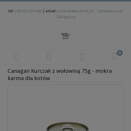
tel:
+48 530 230 483
| email:
psokoty@psokoty.pl
Zarejestruj się
Zaloguj się
Canagan Kurczak z wołowiną 75g - mokra
karma dla kotów