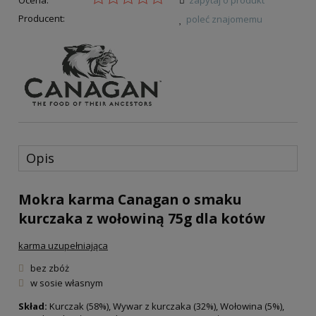
Producent:
poleć znajomemu
Opis
Mokra karma Canagan o smaku
kurczaka z wołowiną 75g dla kotów
karma uzupełniająca
bez zbóż
w sosie własnym
Skład:
Kurczak (58%), Wywar z kurczaka (32%), Wołowina (5%),