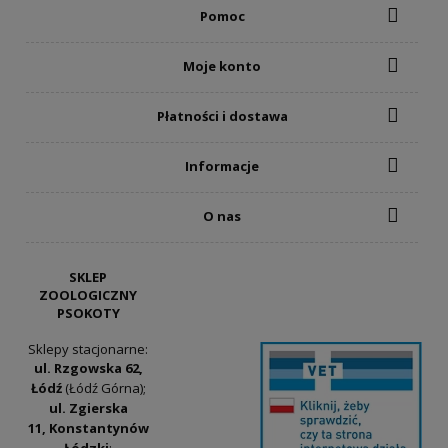
Pomoc
Moje konto
Płatności i dostawa
Informacje
O nas
SKLEP
ZOOLOGICZNY
PSOKOTY
Sklepy stacjonarne:
ul. Rzgowska 62,
Łódź
(Łódź Górna);
ul. Zgierska
11, Konstantynów
Łódzki
;