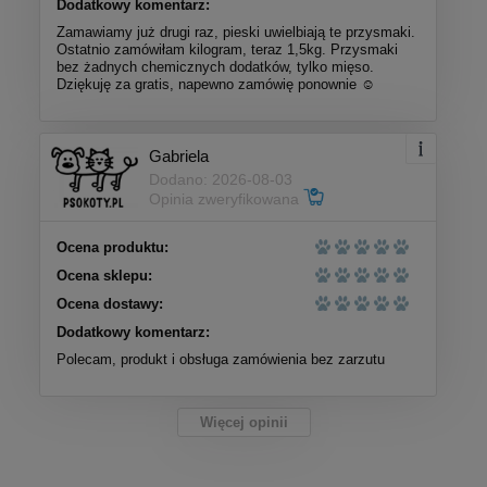
Dodatkowy komentarz:
Zamawiamy już drugi raz, pieski uwielbiają te przysmaki.
Ostatnio zamówiłam kilogram, teraz 1,5kg. Przysmaki
bez żadnych chemicznych dodatków, tylko mięso.
Dziękuję za gratis, napewno zamówię ponownie ☺️
Gabriela
Dodano: 2026-08-03
Opinia zweryfikowana
Ocena produktu:
Ocena sklepu:
Ocena dostawy:
Dodatkowy komentarz:
Polecam, produkt i obsługa zamówienia bez zarzutu
Więcej opinii