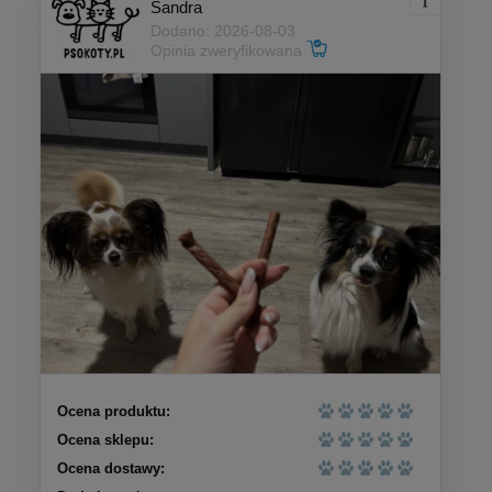
Sandra
Dodano: 2026-08-03
Opinia zweryfikowana
Ocena produktu:
Ocena sklepu:
Ocena dostawy: