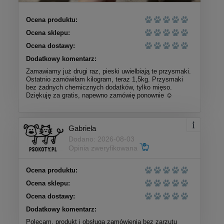
Ocena produktu:
Ocena sklepu:
Ocena dostawy:
Dodatkowy komentarz:
Zamawiamy już drugi raz, pieski uwielbiają te przysmaki.
Ostatnio zamówiłam kilogram, teraz 1,5kg. Przysmaki
bez żadnych chemicznych dodatków, tylko mięso.
Dziękuję za gratis, napewno zamówię ponownie ☺️
Gabriela
Dodano: 2026-08-03
Opinia zweryfikowana
Ocena produktu:
Ocena sklepu:
Ocena dostawy:
Dodatkowy komentarz:
Polecam, produkt i obsługa zamówienia bez zarzutu