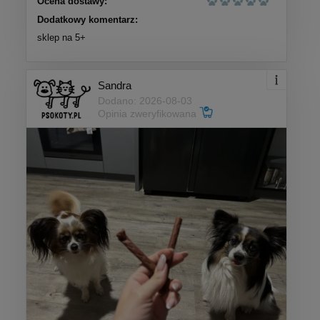
Ocena dostawy:
Dodatkowy komentarz:
sklep na 5+
Sandra
Dodano: 2026-08-03
Opinia zweryfikowana