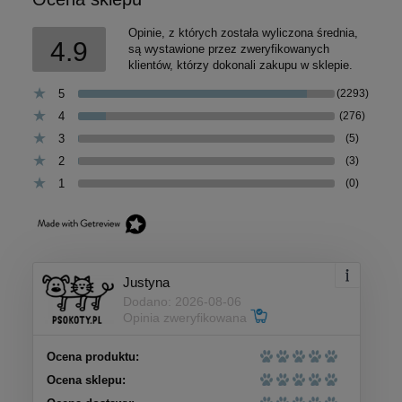
Opinie, z których została wyliczona średnia,
4.9
są wystawione przez zweryfikowanych
klientów, którzy dokonali zakupu w sklepie.
5
(2293)
4
(276)
3
(5)
2
(3)
1
(0)
Justyna
Dodano: 2026-08-06
Opinia zweryfikowana
Ocena produktu:
Ocena sklepu: