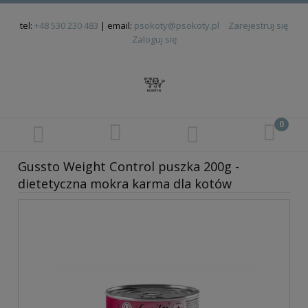
tel:
+48 530 230 483
| email:
psokoty@psokoty.pl
Zarejestruj się
Zaloguj się
Gussto Weight Control puszka 200g -
dietetyczna mokra karma dla kotów