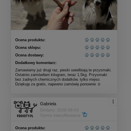
Ocena produktu:
Ocena sklepu:
Ocena dostawy:
Dodatkowy komentarz:
Zamawiamy już drugi raz, pieski uwielbiają te przysmaki.
Ostatnio zamówiłam kilogram, teraz 1,5kg. Przysmaki
bez żadnych chemicznych dodatków, tylko mięso.
Dziękuję za gratis, napewno zamówię ponownie ☺️
Gabriela
Dodano: 2026-08-03
Opinia zweryfikowana
Ocena produktu: