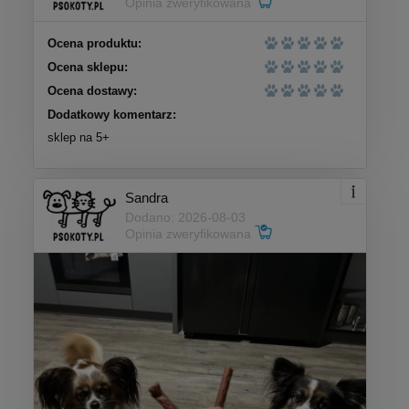
Opinia zweryfikowana
Ocena produktu:
Ocena sklepu:
Ocena dostawy:
Dodatkowy komentarz:
sklep na 5+
Sandra
Dodano: 2026-08-03
Opinia zweryfikowana