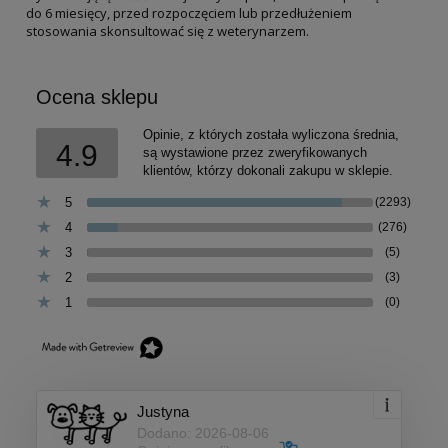
do 6 miesięcy, przed rozpoczęciem lub przedłużeniem
stosowania skonsultować się z weterynarzem.
Ocena sklepu
Opinie, z których została wyliczona średnia,
4.9
są wystawione przez zweryfikowanych
klientów, którzy dokonali zakupu w sklepie.
5
(2293)
4
(276)
3
(5)
2
(3)
1
(0)
Justyna
Dodano: 2026-08-06