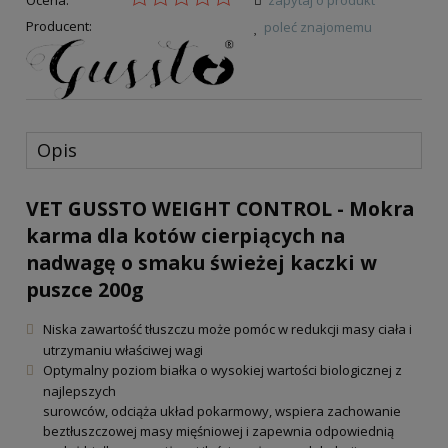
Producent:
poleć znajomemu
Opis
VET GUSSTO WEIGHT CONTROL - Mokra
karma dla kotów cierpiących na
nadwagę o smaku świeżej kaczki w
puszce 200g
Niska zawartość tłuszczu może pomóc w redukcji masy ciała i
utrzymaniu właściwej wagi
Optymalny poziom białka o wysokiej wartości biologicznej z
najlepszych
surowców, odciąża układ pokarmowy, wspiera zachowanie
beztłuszczowej masy mięśniowej i zapewnia odpowiednią