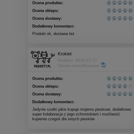
Ocena produktu:
Ocena sklepu:
Ocena dostawy:
Dodatkowy komentarz:
Produkt ok, dostawa też
Krokiet
Dodano: 2026-07-27
Opinia zweryfikowana
Ocena produktu:
Ocena sklepu:
Ocena dostawy:
Dodatkowy komentarz:
Jedynie szelki jakie kupuje mojemu pieskowi, dodatkowo
super kolaboracja z jego schroniskiem i możliwość
kupienia czegoś dla innych piesków