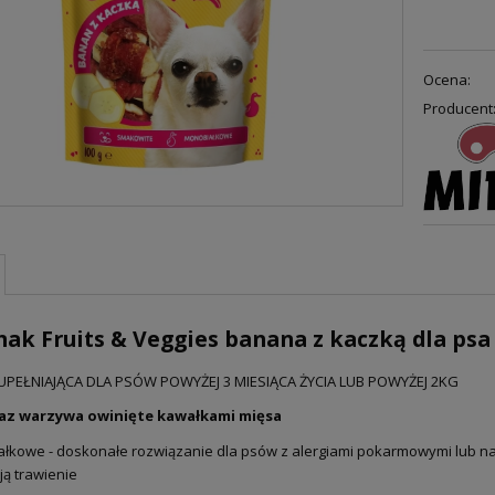
Ocena:
Producent
ak Fruits & Veggies banana z kaczką dla psa
PEŁNIAJĄCA DLA PSÓW POWYŻEJ 3 MIESIĄCA ŻYCIA LUB POWYŻEJ 2KG
az warzywa owinięte kawałkami mięsa
łkowe - doskonałe rozwiązanie dla psów z alergiami pokarmowymi lub na 
ją trawienie