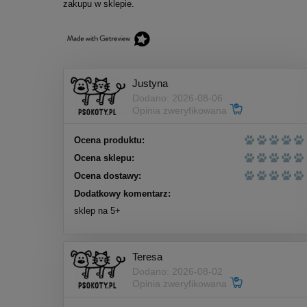
zakupu w sklepie.
Justyna
Dodano: 2026-08-06
Opinia zweryfikowana
Ocena produktu:
Ocena sklepu:
Ocena dostawy:
Dodatkowy komentarz:
sklep na 5+
Teresa
Dodano: 2026-08-02
Opinia zweryfikowana