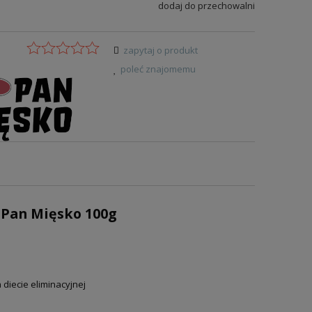
dodaj do przechowalni
zapytaj o produkt
:
poleć znajomemu
 Pan Mięsko 100g
diecie eliminacyjnej