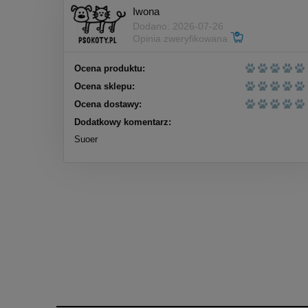
Iwona
Dodano: 2026-07-26
Opinia zweryfikowana
Ocena produktu:
Ocena sklepu:
Ocena dostawy:
Dodatkowy komentarz:
Suoer