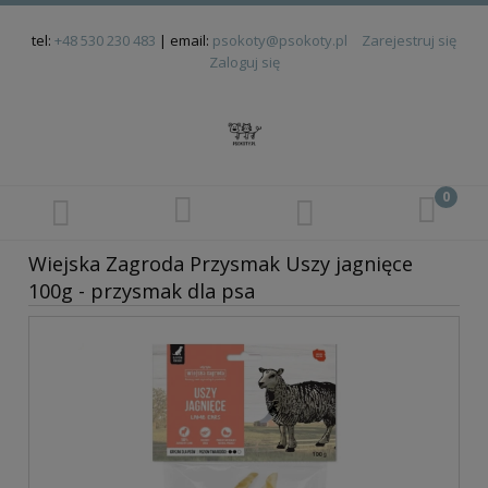
tel:
+48 530 230 483
| email:
psokoty@psokoty.pl
Zarejestruj się
Zaloguj się
Wiejska Zagroda Przysmak Uszy jagnięce
100g - przysmak dla psa