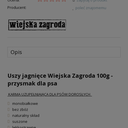
Producent:
poleć znajomemu
Opis
Uszy jagnięce Wiejska Zagroda 100g -
przysmak dla psa
KARMA UZUPEŁNIAJĄCA DLA PSÓW DOROSŁYCH
monobiałkowe
bez zbóż
naturalny skład
suszone
lekkostrawne