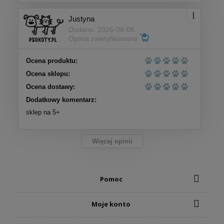
Justyna
Dodano: 2026-08-06
Opinia zweryfikowana
Ocena produktu:
Ocena sklepu:
Ocena dostawy:
Dodatkowy komentarz:
sklep na 5+
Więcej opinii
Pomoc
Moje konto