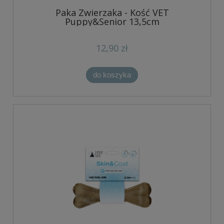
Paka Zwierzaka - Kość VET
Puppy&Senior 13,5cm
12,90 zł
do koszyka