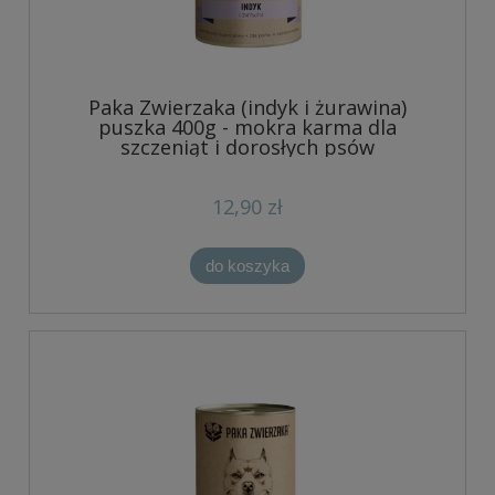
Paka Zwierzaka (indyk i żurawina)
puszka 400g - mokra karma dla
szczeniąt i dorosłych psów
12,90 zł
do koszyka