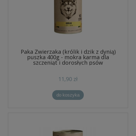
Paka Zwierzaka (królik i dzik z dynią)
puszka 400g - mokra karma dla
szczeniąt i dorosłych psów
11,90 zł
do koszyka