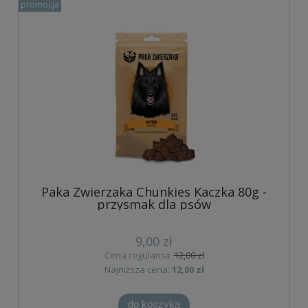
promocja
Paka Zwierzaka Chunkies Kaczka 80g -
przysmak dla psów
9,00 zł
Cena regularna:
12,00 zł
Najniższa cena:
12,00 zł
do koszyka