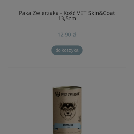
Paka Zwierzaka - Kość VET Skin&Coat
13,5cm
12,90 zł
do koszyka