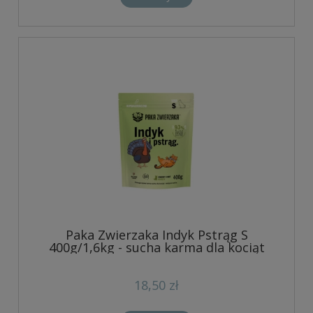
Paka Zwierzaka Indyk Pstrąg S
400g/1,6kg - sucha karma dla kociąt
18,50 zł