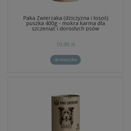
Paka Zwierzaka (dziczyzna i łosoś)
puszka 400g - mokra karma dla
szczeniąt i dorosłych psów
10,90 zł
do koszyka