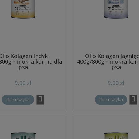
Ollo Kolagen Indyk
Ollo Kolagen Jagnię
800g - mokra karma dla
400g/800g - mokra kar
psa
psa
9,00 zł
9,00 zł
do koszyka
do koszyka