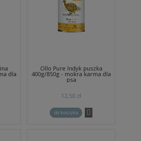
ina
Ollo Pure Indyk puszka
ma dla
400g/850g - mokra karma dla
psa
12,50 zł
do koszyka