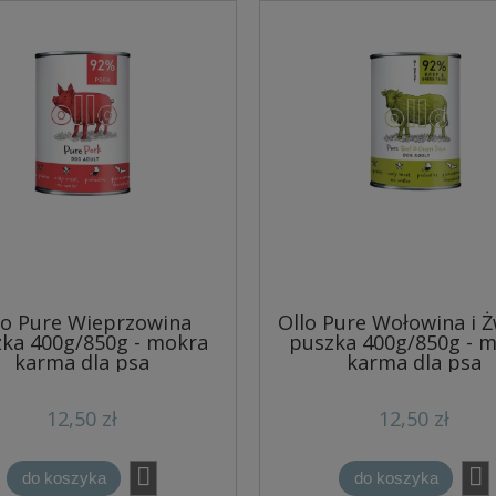
lo Pure Wieprzowina
Ollo Pure Wołowina i 
ka 400g/850g - mokra
puszka 400g/850g - 
karma dla psa
karma dla psa
12,50 zł
12,50 zł
do koszyka
do koszyka