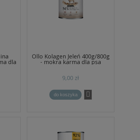
cina
Ollo Kolagen Jeleń 400g/800g
ma dla
- mokra karma dla psa
9,00 zł
do koszyka