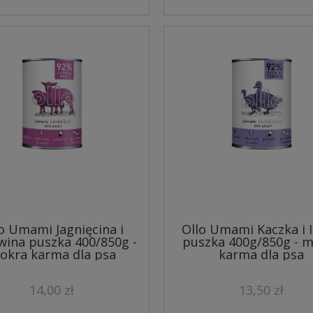
o Umami Jagnięcina i
Ollo Umami Kaczka i 
ina puszka 400/850g -
puszka 400g/850g - 
okra karma dla psa
karma dla psa
14,00 zł
13,50 zł