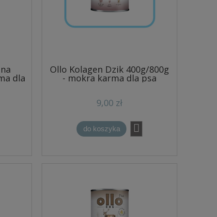
ina
Ollo Kolagen Dzik 400g/800g
ma dla
- mokra karma dla psa
9,00 zł
do koszyka