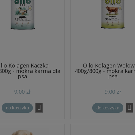
llo Kolagen Kaczka
Ollo Kolagen Wołow
800g - mokra karma dla
400g/800g - mokra kar
psa
psa
9,00 zł
9,00 zł
do koszyka
do koszyka