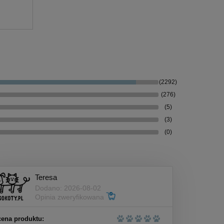
(2292)
(276)
(5)
(3)
(0)
Teresa
Dodano: 2026-08-02
Opinia zweryfikowana
ena produktu: