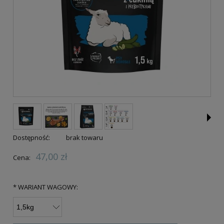
Dostępność:
brak towaru
47,00 zł
Cena:
*
WARIANT WAGOWY: