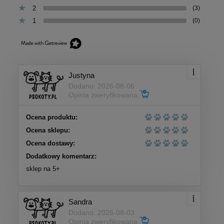
2
(3)
1
(0)
Justyna
Dodano: 2026-08-06
Opinia zweryfikowana
Ocena produktu:
Ocena sklepu:
Ocena dostawy:
Dodatkowy komentarz:
sklep na 5+
Sandra
Dodano: 2026-08-03
Opinia zweryfikowana