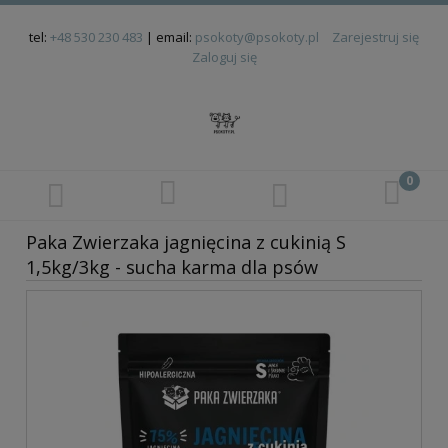
tel:
+48 530 230 483
| email:
psokoty@psokoty.pl
Zarejestruj się
Zaloguj się
Paka Zwierzaka jagnięcina z cukinią S
1,5kg/3kg - sucha karma dla psów