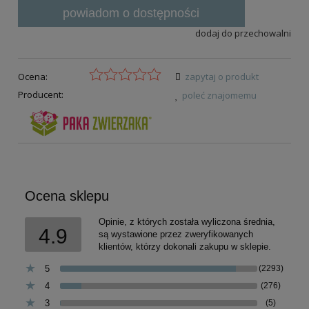
powiadom o dostępności
dodaj do przechowalni
Ocena:
zapytaj o produkt
Producent:
poleć znajomemu
Ocena sklepu
Opinie, z których została wyliczona średnia,
4.9
są wystawione przez zweryfikowanych
klientów, którzy dokonali zakupu w sklepie.
5
(2293)
4
(276)
3
(5)