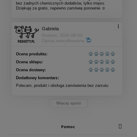
bez żadnych chemicznych dodatków, tylko mięso.
Dziękuję za gratis, napewno zamówię ponownie ☺️
Gabriela
Dodano: 2026-08-03
Opinia zweryfikowana
Ocena produktu:
Ocena sklepu:
Ocena dostawy:
Dodatkowy komentarz:
Polecam, produkt i obsługa zamówienia bez zarzutu
Więcej opinii
Pomoc